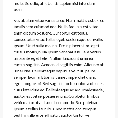
molestie odio, at lobortis sapien nisl interdum
arcu.
Vestibulum vitae varius arcu. Nam mattis est ex, eu
iaculis sem euismod nec. Nulla facilisis est vitae
enim dictum posuere. Curabitur est tellus,
consectetur vitae tellus eget, scelerisque convallis
ipsum. Ut id nulla mauris. Proin placerat, mi eget
cursus mollis, nulla ipsum venenatis nulla, a varius
urna ante eget felis. Nullam tincidunt urna eu
cursus sagittis. Aenean id sagittis enim. Aliquam at
urna urna. Pellentesque dapibus velit ut ipsum
semper lacinia. Etiam sit amet imperdiet diam,
eget congue mi. Sed sagittis tortor dolor, a ultrices
risus interdum ac. Pellentesque ac arcu malesuada,
auctor est vitae, posuere nunc. Curabitur finibus
vehicula turpis sit amet commodo. Sed pulvinar
ipsum a tellus faucibus, nec mattis orci tempus.
Sed fringilla eros efficitur, auctor tortor vel,