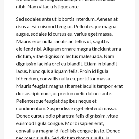
nibh. Nam vitae tristique ante.
Sed sodales ante ut lobortis interdum. Aenean at
risus a est euismod feugiat. Pellentesque magna
augue, sodales id cursus eu, varius eget massa.
Mauris eros nulla, iaculis ac tellus ut, sagittis
eleifend nisl. Aliquam ornare magna tincidunt urna
dictum, vitae dignissim lectus malesuada. Nam
dignissim lacinia orci eu blandit. Etiam in blandit
lacus. Nunc quis aliquam felis. Proin id ligula
bibendum, convallis nulla eu, porttitor massa.
Mauris feugiat, magna sit amet iaculis tempor, erat
dui suscipit nunc, ut pretium velit dui nec ante.
Pellentesque feugiat dapibus neque et
condimentum. Suspendisse eget eleifend massa.
Donec cursus odio pharetra felis dignissim, vitae
euismod ligula congue. Morbi sapien erat,
convallis a magna id, facilisis congue justo. Donec
nec mauris nulla. Sed dictum rhoncus nulla, in