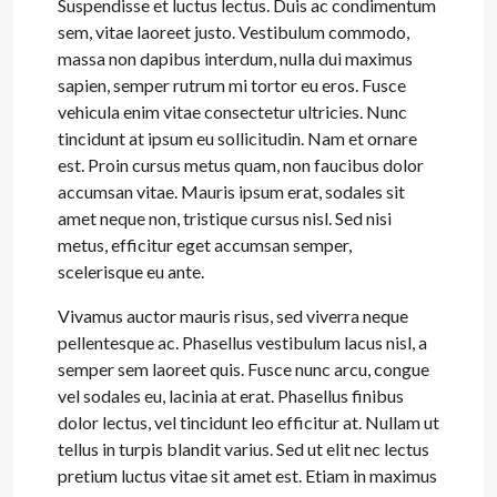
Suspendisse et luctus lectus. Duis ac condimentum
sem, vitae laoreet justo. Vestibulum commodo,
massa non dapibus interdum, nulla dui maximus
sapien, semper rutrum mi tortor eu eros. Fusce
vehicula enim vitae consectetur ultricies. Nunc
tincidunt at ipsum eu sollicitudin. Nam et ornare
est. Proin cursus metus quam, non faucibus dolor
accumsan vitae. Mauris ipsum erat, sodales sit
amet neque non, tristique cursus nisl. Sed nisi
metus, efficitur eget accumsan semper,
scelerisque eu ante.
Vivamus auctor mauris risus, sed viverra neque
pellentesque ac. Phasellus vestibulum lacus nisl, a
semper sem laoreet quis. Fusce nunc arcu, congue
vel sodales eu, lacinia at erat. Phasellus finibus
dolor lectus, vel tincidunt leo efficitur at. Nullam ut
tellus in turpis blandit varius. Sed ut elit nec lectus
pretium luctus vitae sit amet est. Etiam in maximus