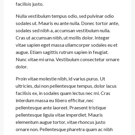
facilisis justo.
Nulla vestibulum tempus odio, sed pulvinar odio
sodales ut. Mauris eu ante nulla. Donec tortor ante,
sodales sed nibh a, accumsan vestibulum nulla.
Cras ut accumsan nibh, ut mollis dolor. Integer
vitae sapien eget massa ullamcorper sodales eu et
augue. Etiam sagittis rutrum sapien in feugiat.
Nunc vitae mi urna. Vestibulum consectetur ornare
dolor.
Proin vitae molestie nibh, id varius purus. Ut
ultricies, dui non pellentesque tempus, dolor lacus
facilisis ex, in sodales quam lectus nec mi. Cras
interdum massa eu libero efficitur, nec
pellentesque ante laoreet. Praesent tristique
pellentesque ligula vitae imperdiet. Mauris
elementum augue tortor, vitae rhoncus justo
ornare non. Pellentesque pharetra quam ac nibh