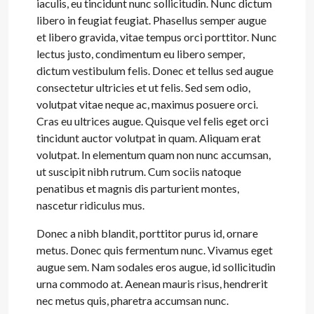
iaculis, eu tincidunt nunc sollicitudin. Nunc dictum
libero in feugiat feugiat. Phasellus semper augue
et libero gravida, vitae tempus orci porttitor. Nunc
lectus justo, condimentum eu libero semper,
dictum vestibulum felis. Donec et tellus sed augue
consectetur ultricies et ut felis. Sed sem odio,
volutpat vitae neque ac, maximus posuere orci.
Cras eu ultrices augue. Quisque vel felis eget orci
tincidunt auctor volutpat in quam. Aliquam erat
volutpat. In elementum quam non nunc accumsan,
ut suscipit nibh rutrum. Cum sociis natoque
penatibus et magnis dis parturient montes,
nascetur ridiculus mus.
Donec a nibh blandit, porttitor purus id, ornare
metus. Donec quis fermentum nunc. Vivamus eget
augue sem. Nam sodales eros augue, id sollicitudin
urna commodo at. Aenean mauris risus, hendrerit
nec metus quis, pharetra accumsan nunc.