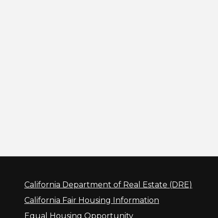
California Department of Real Estate (DRE)
California Fair Housing Information
Equal Housing Opportunity