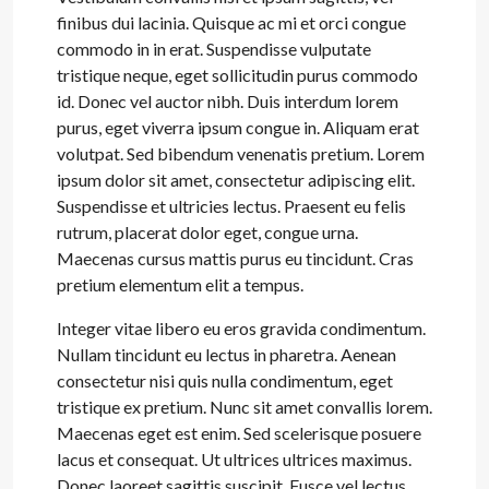
finibus dui lacinia. Quisque ac mi et orci congue
commodo in in erat. Suspendisse vulputate
tristique neque, eget sollicitudin purus commodo
id. Donec vel auctor nibh. Duis interdum lorem
purus, eget viverra ipsum congue in. Aliquam erat
volutpat. Sed bibendum venenatis pretium. Lorem
ipsum dolor sit amet, consectetur adipiscing elit.
Suspendisse et ultricies lectus. Praesent eu felis
rutrum, placerat dolor eget, congue urna.
Maecenas cursus mattis purus eu tincidunt. Cras
pretium elementum elit a tempus.
Integer vitae libero eu eros gravida condimentum.
Nullam tincidunt eu lectus in pharetra. Aenean
consectetur nisi quis nulla condimentum, eget
tristique ex pretium. Nunc sit amet convallis lorem.
Maecenas eget est enim. Sed scelerisque posuere
lacus et consequat. Ut ultrices ultrices maximus.
Donec laoreet sagittis suscipit. Fusce vel lectus