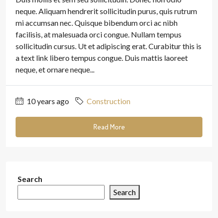
neque. Aliquam hendrerit sollicitudin purus, quis rutrum
mi accumsan nec. Quisque bibendum orci ac nibh
facilisis, at malesuada orci congue. Nullam tempus
sollicitudin cursus. Ut et adipiscing erat. Curabitur this is
a text link libero tempus congue. Duis mattis laoreet
neque, et ornare neque...
10 years ago
Construction
Read More
Search
Search