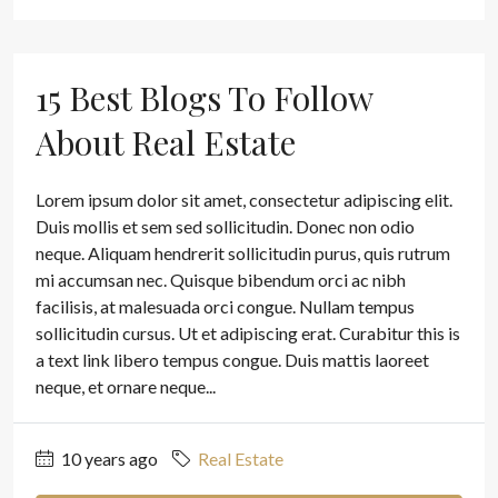
15 Best Blogs To Follow
About Real Estate
Lorem ipsum dolor sit amet, consectetur adipiscing elit.
Duis mollis et sem sed sollicitudin. Donec non odio
neque. Aliquam hendrerit sollicitudin purus, quis rutrum
mi accumsan nec. Quisque bibendum orci ac nibh
facilisis, at malesuada orci congue. Nullam tempus
sollicitudin cursus. Ut et adipiscing erat. Curabitur this is
a text link libero tempus congue. Duis mattis laoreet
neque, et ornare neque...
10 years ago
Real Estate