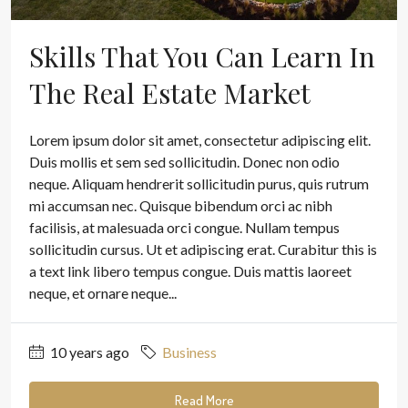
Skills That You Can Learn In
The Real Estate Market
Lorem ipsum dolor sit amet, consectetur adipiscing elit.
Duis mollis et sem sed sollicitudin. Donec non odio
neque. Aliquam hendrerit sollicitudin purus, quis rutrum
mi accumsan nec. Quisque bibendum orci ac nibh
facilisis, at malesuada orci congue. Nullam tempus
sollicitudin cursus. Ut et adipiscing erat. Curabitur this is
a text link libero tempus congue. Duis mattis laoreet
neque, et ornare neque...
10 years ago
Business
Read More