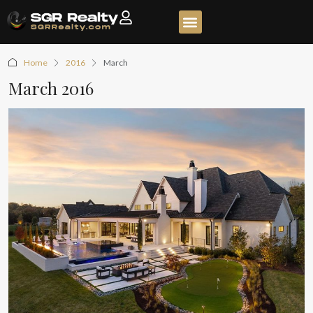
Home
2016
March
March 2016