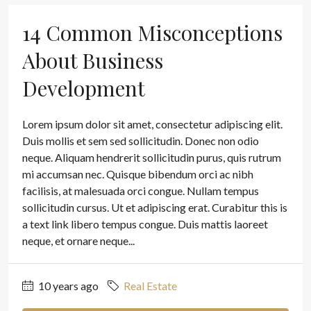
14 Common Misconceptions
About Business
Development
Lorem ipsum dolor sit amet, consectetur adipiscing elit.
Duis mollis et sem sed sollicitudin. Donec non odio
neque. Aliquam hendrerit sollicitudin purus, quis rutrum
mi accumsan nec. Quisque bibendum orci ac nibh
facilisis, at malesuada orci congue. Nullam tempus
sollicitudin cursus. Ut et adipiscing erat. Curabitur this is
a text link libero tempus congue. Duis mattis laoreet
neque, et ornare neque...
10 years ago
Real Estate