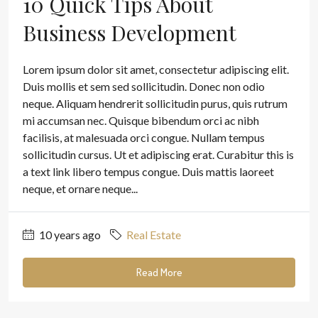
10 Quick Tips About
Business Development
Lorem ipsum dolor sit amet, consectetur adipiscing elit.
Duis mollis et sem sed sollicitudin. Donec non odio
neque. Aliquam hendrerit sollicitudin purus, quis rutrum
mi accumsan nec. Quisque bibendum orci ac nibh
facilisis, at malesuada orci congue. Nullam tempus
sollicitudin cursus. Ut et adipiscing erat. Curabitur this is
a text link libero tempus congue. Duis mattis laoreet
neque, et ornare neque...
10 years ago
Real Estate
Read More