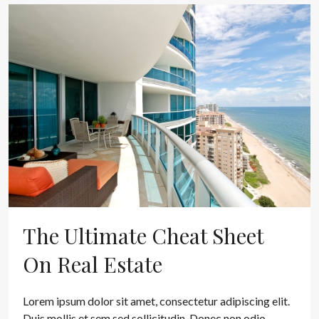
The Ultimate Cheat Sheet
On Real Estate
Lorem ipsum dolor sit amet, consectetur adipiscing elit.
Duis mollis et sem sed sollicitudin. Donec non odio