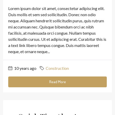
Lorem ipsum dolor sit amet, consectetur adipiscing elit.
Duis mollis et sem sed sollicitudin. Donec non odio
neque. Aliquam hendrerit sollicitudin purus, quis rutrum
mi accumsan nec. Quisque bibendum orci ac nibh
facilisis, at malesuada orci congue. Nullam tempus
sollicitudin cursus. Ut et adipiscing erat. Curabitur this is
a text link libero tempus congue. Duis mattis laoreet
neque, et ornare neque...
10 years ago
Construction
Read More