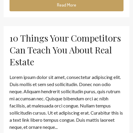
Read More
10 Things Your Competitors
Can Teach You About Real
Estate
Lorem ipsum dolor sit amet, consectetur adipiscing elit.
Duis mollis et sem sed sollicitudin. Donec non odio
neque. Aliquam hendrerit sollicitudin purus, quis rutrum
mi accumsan nec. Quisque bibendum orci ac nibh
facilisis, at malesuada orci congue. Nullam tempus
sollicitudin cursus. Ut et adipiscing erat. Curabitur this is
a text link libero tempus congue. Duis mattis laoreet
neque, et ornare neque...