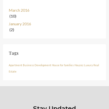
March 2016
(10)
January 2016
(2)
Tags
Apartment
Business Development
House for families
Houzez
Luxury
Real
Estate
Stay Updated