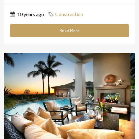
10 years ago
Construction
Read More