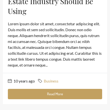
Estate Industry Should Be
Using
Lorem ipsum dolor sit amet, consectetur adipiscing elit.
Duis mollis et sem sed sollicitudin. Donec non odio
neque. Aliquam hendrerit sollicitudin purus, quis rutrum
mi accumsan nec. Quisque bibendum orci ac nibh
facilisis, at malesuada orci congue. Nullam tempus
sollicitudin cursus. Ut et adipiscing erat. Curabitur this is
a text link libero tempus congue. Duis mattis laoreet
neque, et ornare neque...
10 years ago
Business
Read More