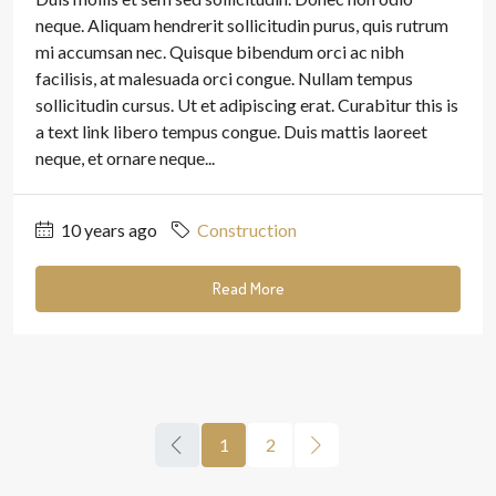
neque. Aliquam hendrerit sollicitudin purus, quis rutrum
mi accumsan nec. Quisque bibendum orci ac nibh
facilisis, at malesuada orci congue. Nullam tempus
sollicitudin cursus. Ut et adipiscing erat. Curabitur this is
a text link libero tempus congue. Duis mattis laoreet
neque, et ornare neque...
10 years ago
Construction
Read More
1
2