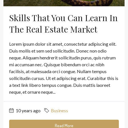
Skills That You Can Learn In
The Real Estate Market
Lorem ipsum dolor sit amet, consectetur adipiscing elit.
Duis mollis et sem sed sollicitudin. Donec non odio
neque. Aliquam hendrerit sollicitudin purus, quis rutrum
mi accumsan nec. Quisque bibendum orci ac nibh
facilisis, at malesuada orci congue. Nullam tempus
sollicitudin cursus. Ut et adipiscing erat. Curabitur this is
a text link libero tempus congue. Duis mattis laoreet
neque, et ornare neque...
10 years ago
Business
Read More