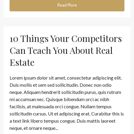
Read More
10 Things Your Competitors
Can Teach You About Real
Estate
Lorem ipsum dolor sit amet, consectetur adipiscing elit.
Duis mollis et sem sed sollicitudin. Donec non odio
neque. Aliquam hendrerit sollicitudin purus, quis rutrum
mi accumsan nec. Quisque bibendum orci ac nibh
facilisis, at malesuada orci congue. Nullam tempus
sollicitudin cursus. Ut et adipiscing erat. Curabitur this is
a text link libero tempus congue. Duis mattis laoreet
neque, et ornare neque...