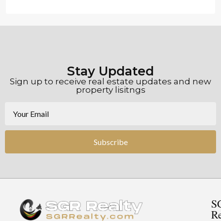
Stay Updated
Sign up to receive real estate updates and new
property lisitngs
Subscribe
S
Re