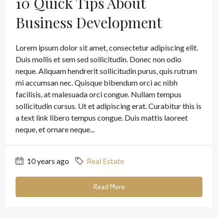
10 Quick Tips About
Business Development
Lorem ipsum dolor sit amet, consectetur adipiscing elit.
Duis mollis et sem sed sollicitudin. Donec non odio
neque. Aliquam hendrerit sollicitudin purus, quis rutrum
mi accumsan nec. Quisque bibendum orci ac nibh
facilisis, at malesuada orci congue. Nullam tempus
sollicitudin cursus. Ut et adipiscing erat. Curabitur this is
a text link libero tempus congue. Duis mattis laoreet
neque, et ornare neque...
10 years ago
Real Estate
Read More