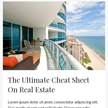
The Ultimate Cheat Sheet
On Real Estate
Lorem ipsum dolor sit amet, consectetur adipiscing elit.
Duis mollis et sem sed sollicitudin. Donec non odio