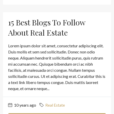
15 Best Blogs To Follow
About Real Estate
Lorem ipsum dolor sit amet, consectetur adipiscing elit.
Duis mollis et sem sed sollicitudin. Donec non odio
neque. Aliquam hendrerit sollicitudin purus, quis rutrum
mi accumsan nec. Quisque bibendum orci ac nibh
facilisis, at malesuada orci congue. Nullam tempus
sollicitudin cursus. Ut et adipiscing erat. Curabitur this is
a text link libero tempus congue. Duis mattis laoreet
neque, et ornare neque...
10 years ago
Real Estate