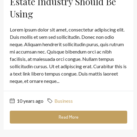
Estate Industry Should Be
Using
Lorem ipsum dolor sit amet, consectetur adipiscing elit.
Duis mollis et sem sed sollicitudin. Donec non odio
neque. Aliquam hendrerit sollicitudin purus, quis rutrum
mi accumsan nec. Quisque bibendum orci ac nibh
facilisis, at malesuada orci congue. Nullam tempus
sollicitudin cursus. Ut et adipiscing erat. Curabitur this is
a text link libero tempus congue. Duis mattis laoreet
neque, et ornare neque...
10 years ago
Business
Read More