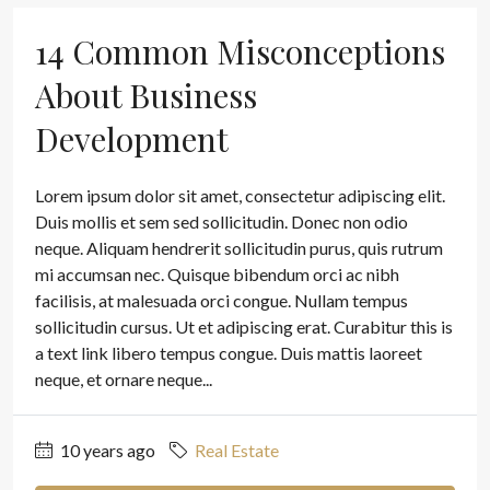
14 Common Misconceptions
About Business
Development
Lorem ipsum dolor sit amet, consectetur adipiscing elit.
Duis mollis et sem sed sollicitudin. Donec non odio
neque. Aliquam hendrerit sollicitudin purus, quis rutrum
mi accumsan nec. Quisque bibendum orci ac nibh
facilisis, at malesuada orci congue. Nullam tempus
sollicitudin cursus. Ut et adipiscing erat. Curabitur this is
a text link libero tempus congue. Duis mattis laoreet
neque, et ornare neque...
10 years ago
Real Estate