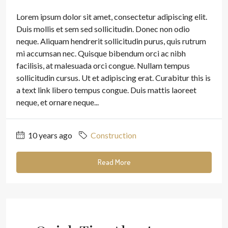
Lorem ipsum dolor sit amet, consectetur adipiscing elit.
Duis mollis et sem sed sollicitudin. Donec non odio
neque. Aliquam hendrerit sollicitudin purus, quis rutrum
mi accumsan nec. Quisque bibendum orci ac nibh
facilisis, at malesuada orci congue. Nullam tempus
sollicitudin cursus. Ut et adipiscing erat. Curabitur this is
a text link libero tempus congue. Duis mattis laoreet
neque, et ornare neque...
10 years ago
Construction
Read More